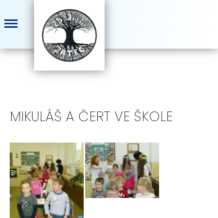
MIKULÁŠ A ČERT VE ŠKOLE