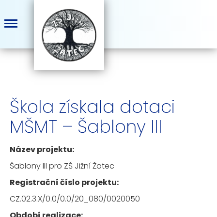
Škola získala dotaci
MŠMT – Šablony III
Název projektu:
Šablony III pro ZŠ Jižní Žatec
Registrační číslo projektu:
CZ.02.3.X/0.0/0.0/20_080/0020050
Období realizace: