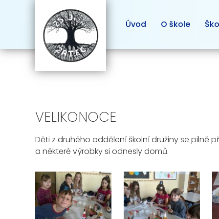
Úvod
O škole
Ško
VELIKONOCE
Děti z druhého oddělení školní družiny se pilně p
a některé výrobky si odnesly domů.