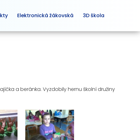
kty
Elektronická žákovská
3D škola
zajíčka a beránka. Vyzdobily hernu školní družiny