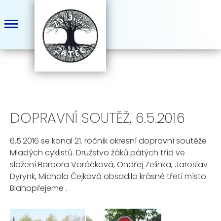
DOPRAVNÍ SOUTĚŽ, 6.5.2016
6.5.2016 se konal 21. ročník okresní dopravní soutěže
Mladých cyklistů. Družstvo žáků pátých tříd ve
složení Barbora Voráčková, Ondřej Zelinka, Jaroslav
Dyrynk, Michala Čejková obsadilo krásné třetí místo.
Blahopřejeme .