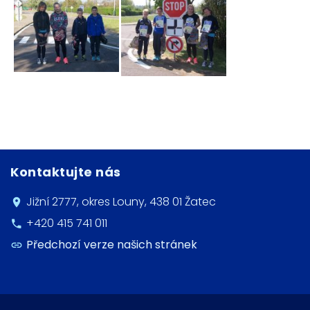
Kontaktujte nás
Jižní 2777, okres Louny, 438 01 Žatec
+420 415 741 011
Předchozí verze našich stránek