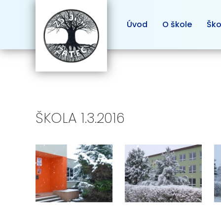
Úvod
O škole
Ško
ŠKOLA 1.3.2016