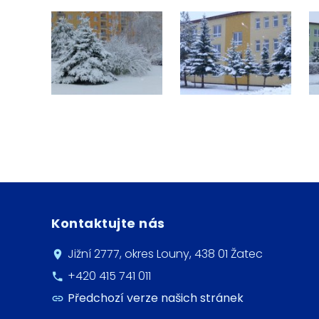
Kontaktujte nás
Jižní 2777, okres Louny, 438 01 Žatec
+420 415 741 011
Předchozí verze našich stránek