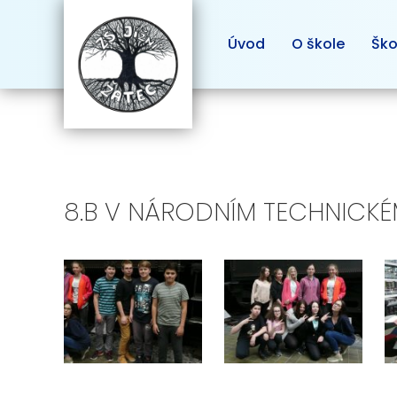
Úvod
O škole
Ško
8.B V NÁRODNÍM TECHNICKÉM