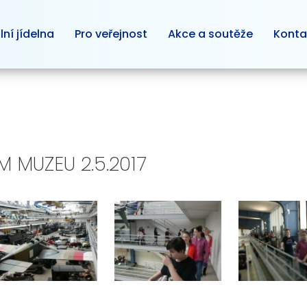
lní jídelna
Pro veřejnost
Akce a soutěže
Konta
 MUZEU 2.5.2017