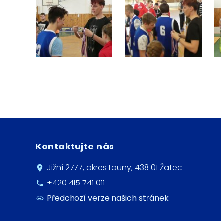
Kontaktujte nás
Jižní 2777, okres Louny, 438 01 Žatec
+420 415 741 011
Předchozí verze našich stránek