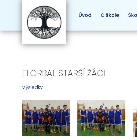
Úvod
O škole
Ško
FLORBAL STARŠÍ ŽÁCI
Výsledky