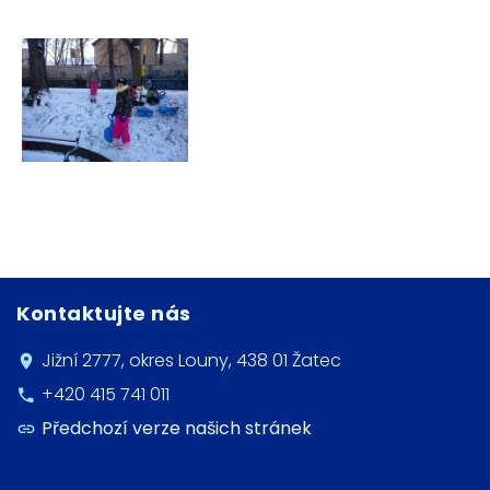
Kontaktujte nás
Jižní 2777, okres Louny, 438 01 Žatec
+420 415 741 011
Předchozí verze našich stránek