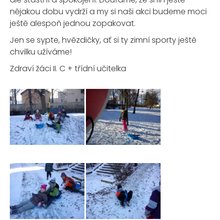
nějakou dobu vydrží a my si naši akci budeme moci
ještě alespoň jednou zopakovat.
Jen se sypte, hvězdičky, ať si ty zimní sporty ještě
chvilku užíváme!
Zdraví žáci II. C + třídní učitelka