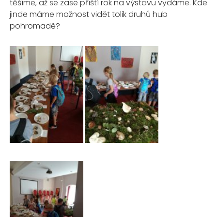
těšíme, až se zase příští rok na výstavu vydáme. Kde
jinde máme možnost vidět tolik druhů hub
pohromadě?