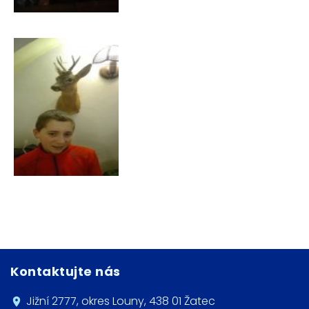
Kontaktujte nás
Jižní 2777, okres Louny, 438 01 Žatec