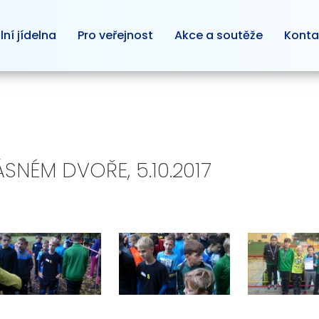
lní jídelna
Pro veřejnost
Akce a soutěže
Konta
SNÉM DVOŘE, 5.10.2017