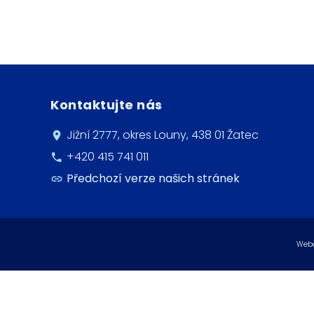
Kontaktujte nás
Jižní 2777, okres Louny, 438 01 Žatec
+420 415 741 011
Předchozí verze našich stránek
Webo