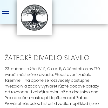
ŽATECKÉ DIVADLO SLAVILO
23. dubna se žáci IV. B, C a V. B, C účastnili oslav 170.
výročí městského divadla. Představení začalo
tajemně – na oponě se rozsvěcely postupně
hvězdičky a začaly vytvářet různé dobové obrazy
od rozhodnutí zahájit stavbu až do dnešního dne.
Pak na scénu nastoupil Hopík, maskot Žatce.
Provázel nás celou historií divadla, například i jeho