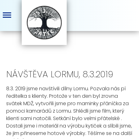
NÁVŠTĚVA LORMU, 8.3.2019
8.3. 2019 jsme navštívili dílny Lormu. Pozvala nás pí
ředitelka s klienty. Protože v ten den byl zrovna
svátek MDŽ, vytvořili jsme pro maminky přáníčka za
pomoci kamarádů z Lormu. Shlédli jsme film, který
klienti sami natočili. Setkání bylo velmi přátelské .
Dostali jsme i materiál na výrobu kytiček a slíbili jsme,
že jim přineseme hotové výrobky. Těšíme se na další