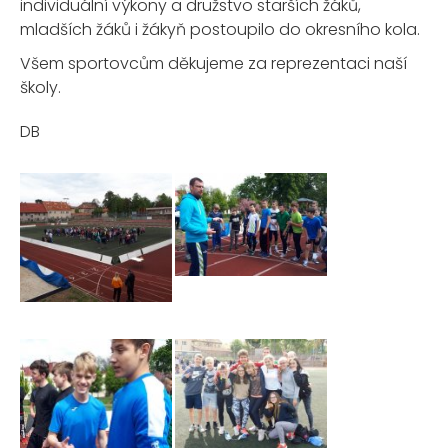
individuální výkony a družstvo starších žáků,
mladších žáků i žákyň postoupilo do okresního kola.
Všem sportovcům děkujeme za reprezentaci naší
školy.
DB