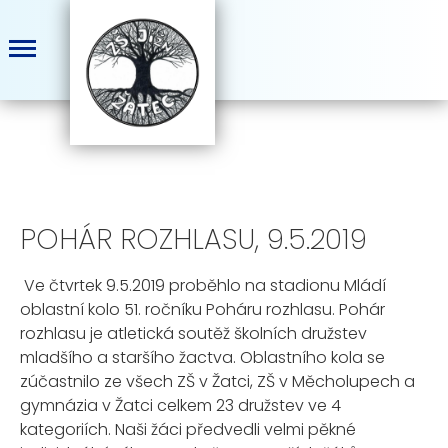
POHÁR ROZHLASU, 9.5.2019
Ve čtvrtek 9.5.2019 proběhlo na stadionu Mládí
oblastní kolo 51. ročníku Poháru rozhlasu. Pohár
rozhlasu je atletická soutěž školních družstev
mladšího a staršího žactva. Oblastního kola se
zúčastnilo ze všech ZŠ v Žatci, ZŠ v Měcholupech a
gymnázia v Žatci celkem 23 družstev ve 4
kategoriích. Naši žáci předvedli velmi pěkné