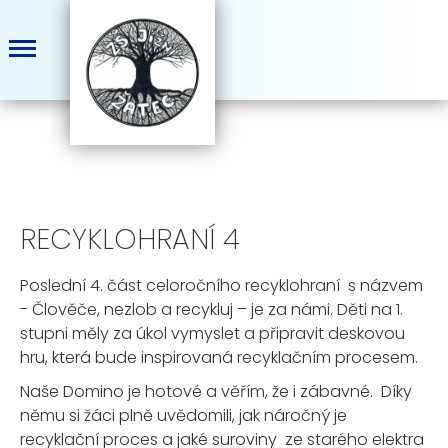
RECYKLOHRANÍ 4
Poslední 4. část celoročního recyklohraní s názvem
- Člověče, nezlob a recykluj – je za námi. Děti na 1.
stupni měly za úkol vymyslet a připravit deskovou
hru, která bude inspirovaná recyklačním procesem.
Naše Domino je hotové a věřím, že i zábavné. Díky
němu si žáci plně uvědomili, jak náročný je
recyklační proces a jaké suroviny ze starého elektra