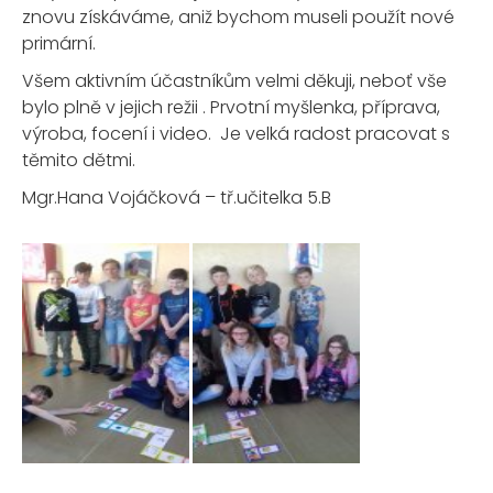
znovu získáváme, aniž bychom museli použít nové
primární.
Všem aktivním účastníkům velmi děkuji, neboť vše
bylo plně v jejich režii . Prvotní myšlenka, příprava,
výroba, focení i video. Je velká radost pracovat s
těmito dětmi.
Mgr.Hana Vojáčková – tř.učitelka 5.B