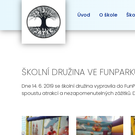
Úvod
O škole
Ško
ŠKOLNÍ DRUŽINA VE FUNPAR
Dne 14. 6. 2019 se školní družina vypravila do 
spoustu atrakcí a nezapomenutelných zážitků. D