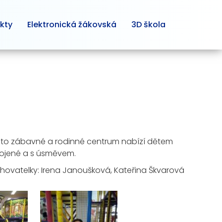
kty
Elektronická žákovská
3D škola
. Toto zábavné a rodinné centrum nabízí dětem
kojené a s úsměvem.
hovatelky: Irena Janoušková, Kateřina Škvarová