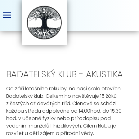
BADATELSKÝ KLUB - AKUSTIKA
Od září letošního roku byl na naší škole otevřen
Badatelský klub. Celkem ho navštěvuje 15 žáků
z šestých až devátých tříd. Členové se schází
každou středu odpoledne od 14.00hod. do 15.30
hod. v učebně fyziky nebo přírodopisu pod
vedením manželů Hnízdilových. Cílem klubu je
rozvíjet u dětí zájem o přírodní vědy.