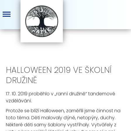
HALLOWEEN 2019 VE ŠKOLNÍ
DRUŽINĚ
17. 10. 2019 proběhlo v „ranní družině“ tandemové
vzdělávání.
Protože se blíží Halloween, zaměřili jsme činnost na
toto téma. Děti malovaly dýně, netopýry, duchy.
Některé děti samy šablony vystříhaly. Vytvářely z