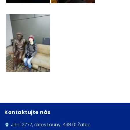
Kontaktujte nás
Jižní 2777, okres Louny, 438 01 Žatec