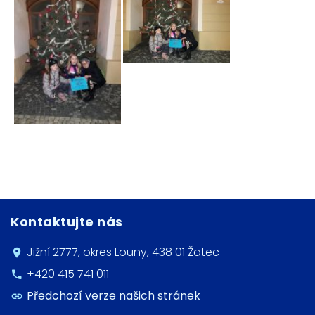
Kontaktujte nás
Jižní 2777, okres Louny, 438 01 Žatec
+420 415 741 011
Předchozí verze našich stránek