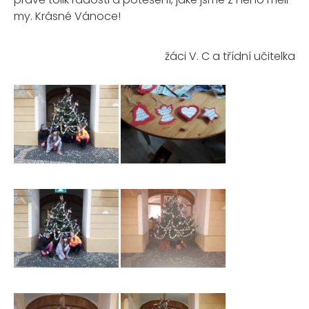
my. Krásné Vánoce!
žáci V. C a třídní učitelka