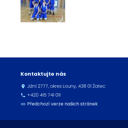
Kontaktujte nás
Jižní 2777, okres Louny, 438 01 Žatec
+420 415 741 011
Předchozí verze našich stránek