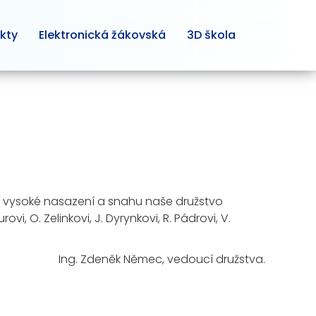
kty
Elektronická žákovská
3D škola
řes vysoké nasazení a snahu naše družstvo
i, O. Zelinkovi, J. Dyrynkovi, R. Pádrovi, V.
Ing. Zdeněk Němec, vedoucí družstva.