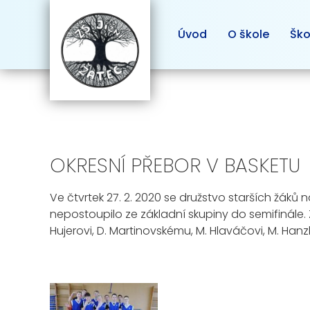
Úvod
O škole
Ško
OKRESNÍ PŘEBOR V BASKETU
Ve čtvrtek 27. 2. 2020 se družstvo starších žáků
nepostoupilo ze základní skupiny do semifinále. Za
Hujerovi, D. Martinovskému, M. Hlaváčovi, M. Hanzlí