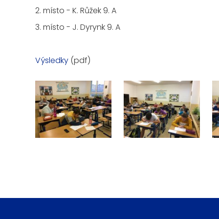
2. místo - K. Růžek 9. A
3. místo - J. Dyrynk 9. A
Výsledky
(pdf)