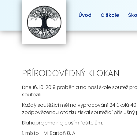
Úvod
O škole
Ško
PŘÍRODOVĚDNÝ KLOKAN
Dne 16. 10. 2019 proběhla na naší škole soutěž pr
soutěžili.
Každý soutěžící měl na vypracování 24 úkolů 40
zodpovězenou otázku získal soutěžící příslušný 
Blahopřejeme nejlepším řešitelům:
1. místo - M. Bartoň 8. A