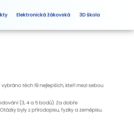
kty
Elektronická žákovská
3D škola
o vybráno těch 19 nejlepších, kteří mezi sebou
odování (3, 4 a 5 bodů). Za dobře
ázky byly z přírodopisu, fyziky a zeměpisu.