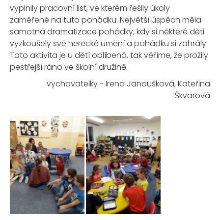
vyplnily pracovní list, ve kterém řešily úkoly
zaměřené na tuto pohádku. Největší úspěch měla
samotná dramatizace pohádky, kdy si některé děti
vyzkoušely své herecké umění a pohádku si zahrály.
Tato aktivita je u dětí oblíbená, tak věříme, že prožily
pestřejší ráno ve školní družině.
vychovatelky - Irena Janoušková, Kateřina
Škvarová