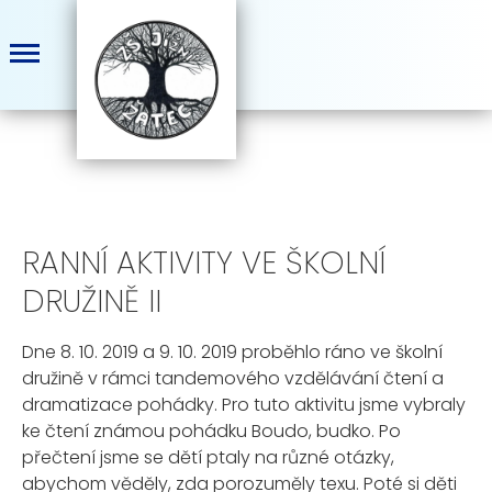
RANNÍ AKTIVITY VE ŠKOLNÍ
DRUŽINĚ II
Dne 8. 10. 2019 a 9. 10. 2019 proběhlo ráno ve školní
družině v rámci tandemového vzdělávání čtení a
dramatizace pohádky. Pro tuto aktivitu jsme vybraly
ke čtení známou pohádku Boudo, budko. Po
přečtení jsme se dětí ptaly na různé otázky,
abychom věděly, zda porozuměly texu. Poté si děti