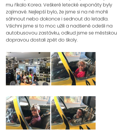
mu říkalo Korea. Veškeré letecké exponáty byly
zajímavé. Nejlepší bylo, že jsme si na ně mohli
sáhnout nebo dokonce i sednout do letadla.
Všichni jsme si to moc užili a nadšeně odešli na
autobusovou zastávku, odkud jsme se městskou
dopravou dostali zpět do školy.