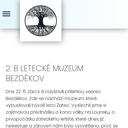
2. B LETECKÉ MUZEUM
BEZDĚKOV
Dne 22. 6. žáci II. B navštívili přilehlou vesnici
Bezděkov. Zde se nachází muzeum, které
vybudovali bývalí letci Žatec. Vyslechli jsme si
zajímavou přednášku o konci války na Lounsku, o
prvopočátku žateckého letiště, které dnes již
neexistuje a zároveň nám bylo vysvětleno, proč se