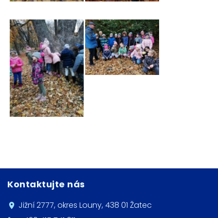
Kontaktujte nás
Jižní 2777, okres Louny, 438 01 Žatec