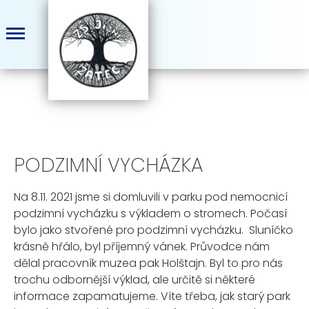
PODZIMNÍ VYCHÁZKA
Na 8.11. 2021 jsme si domluvili v parku pod nemocnicí
podzimní vycházku s výkladem o stromech. Počasí
bylo jako stvořené pro podzimní vycházku. Sluníčko
krásně hřálo, byl příjemný vánek. Průvodce nám
dělal pracovník muzea pak Holštajn. Byl to pro nás
trochu odbornější výklad, ale určitě si některé
informace zapamatujeme. Víte třeba, jak starý park