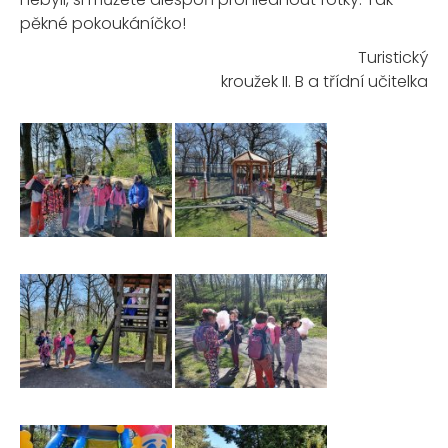
pěkné pokoukáníčko!
Turistický
kroužek II. B a třídní učitelka