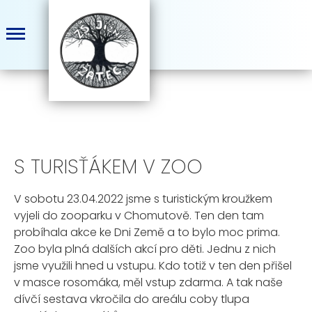
S TURISŤÁKEM V ZOO
V sobotu 23.04.2022 jsme s turistickým kroužkem
vyjeli do zooparku v Chomutově. Ten den tam
probíhala akce ke Dni Země a to bylo moc prima.
Zoo byla plná dalších akcí pro děti. Jednu z nich
jsme využili hned u vstupu. Kdo totiž v ten den přišel
v masce rosomáka, měl vstup zdarma. A tak naše
dívčí sestava vkročila do areálu coby tlupa