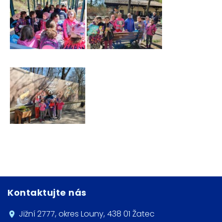
Kontaktujte nás
Jižní 2777, okres Louny, 438 01 Žatec