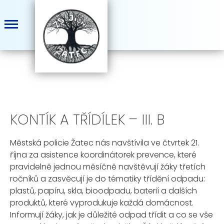
KONTÍK A TŘÍDÍLEK – III. B
Městská policie Žatec nás navštívila ve čtvrtek 21.
října za asistence koordinátorek prevence, které
pravidelně jednou měsíčně navštěvují žáky třetích
ročníků a zasvěcují je do tématiky třídění odpadu:
plastů, papíru, skla, bioodpadu, baterií a dalších
produktů, které vyprodukuje každá domácnost.
Informují žáky, jak je důležité odpad třídit a co se vše