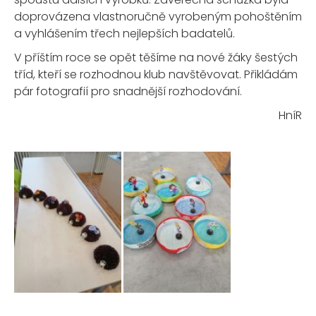
doprovázena vlastnoručně vyrobeným pohoštěním
a vyhlášením třech nejlepších badatelů.
V příštím roce se opět těšíme na nové žáky šestých
tříd, kteří se rozhodnou klub navštěvovat. Přikládám
pár fotografií pro snadnější rozhodování.
HníR