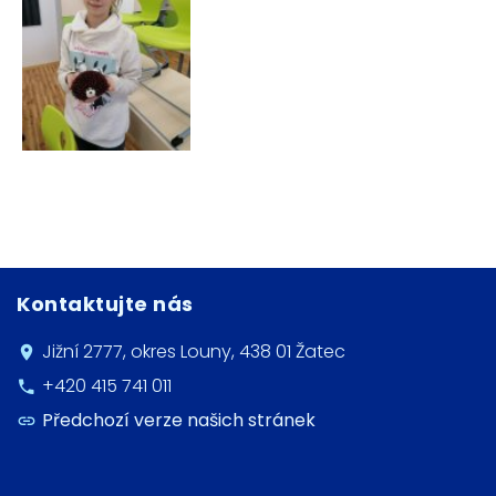
Kontaktujte nás
Jižní 2777, okres Louny, 438 01 Žatec
+420 415 741 011
Předchozí verze našich stránek