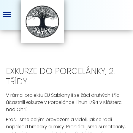
EXKURZE DO PORCELÁNKY, 2.
TŘÍDY
V rámci projektu EU Šablony II se žáci druhých tříd
účastnili exkurze v Porcelánce Thun 1794 v Klášterci
nad Ohří.
Prošli jsme celým provozem a viděli, jak se rodí
například hrnečky či mísy. Prohlédli jsme si materiály,