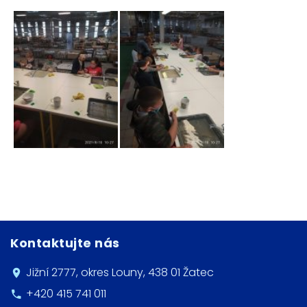
Kontaktujte nás
Jižní 2777, okres Louny, 438 01 Žatec
+420 415 741 011