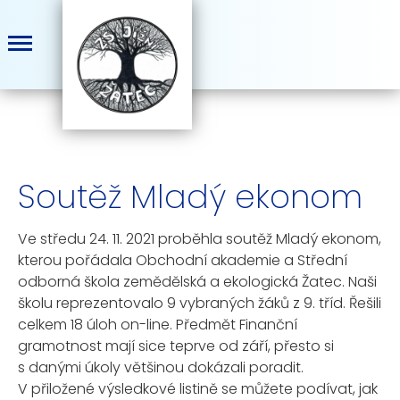
Soutěž Mladý ekonom
Ve středu 24. 11. 2021 proběhla soutěž Mladý ekonom,
kterou pořádala Obchodní akademie a Střední
odborná škola zemědělská a ekologická Žatec. Naši
školu reprezentovalo 9 vybraných žáků z 9. tříd. Řešili
celkem 18 úloh on-line. Předmět Finanční
gramotnost mají sice teprve od září, přesto si
s danými úkoly většinou dokázali poradit.
V přiložené výsledkové listině se můžete podívat, jak