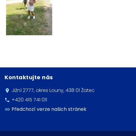
Kontaktujte nás
Jižní 2777, okres Louny, 438 01 Žatec
+420 415 741 011
Předchozí verze našich stránek