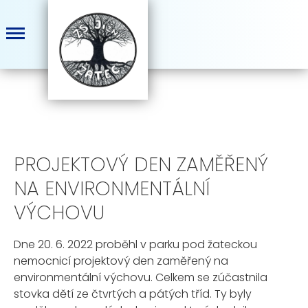
PROJEKTOVÝ DEN ZAMĚŘENÝ
NA ENVIRONMENTÁLNÍ
VÝCHOVU
Dne 20. 6. 2022 proběhl v parku pod žateckou
nemocnicí projektový den zaměřený na
environmentální výchovu. Celkem se zúčastnila
stovka dětí ze čtvrtých a pátých tříd. Ty byly