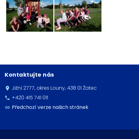
Kontaktujte nás
Jižní 2777, okres Louny, 438 01 Žatec
+420 415 741 011
Předchozí verze našich stránek