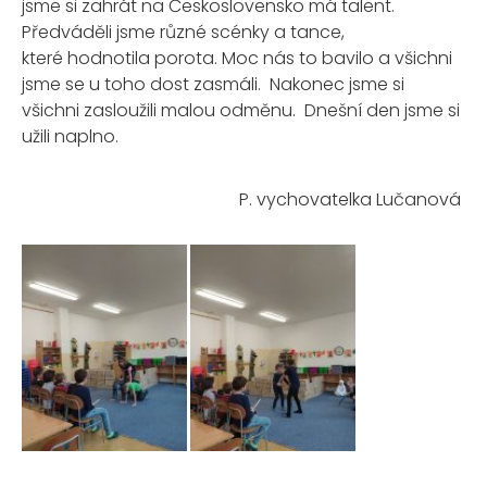
jsme si zahrát na Československo má talent.
Předváděli jsme různé scénky a tance,
které hodnotila porota. Moc nás to bavilo a všichni
jsme se u toho dost zasmáli. Nakonec jsme si
všichni zasloužili malou odměnu. Dnešní den jsme si
užili naplno.
P. vychovatelka
Lučanová