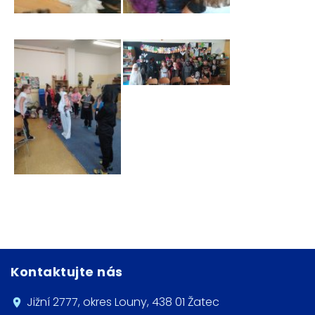
Kontaktujte nás
Jižní 2777, okres Louny, 438 01 Žatec