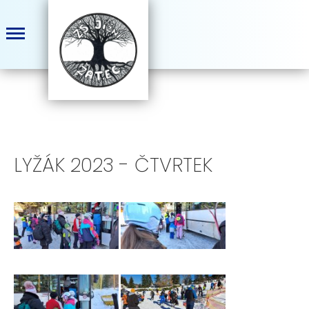
LYŽÁK 2023 - ČTVRTEK