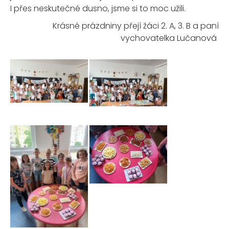
I přes neskutečné dusno, jsme si to moc užili.
Krásné prázdniny přejí
žáci 2. A, 3. B a paní
vychovatelka
Lučanová