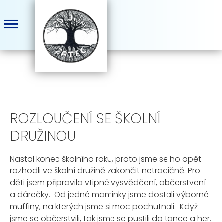
ROZLOUČENÍ SE ŠKOLNÍ
DRUŽINOU
Nastal konec školního roku, proto jsme se ho opět
rozhodli ve školní družině zakončit netradičně. Pro
děti jsem připravila vtipné vysvědčení, občerstvení
a dárečky. Od jedné maminky jsme dostali výborné
muffiny, na kterých jsme si moc pochutnali. Když
jsme se občerstvili, tak jsme se pustili do tance a her.