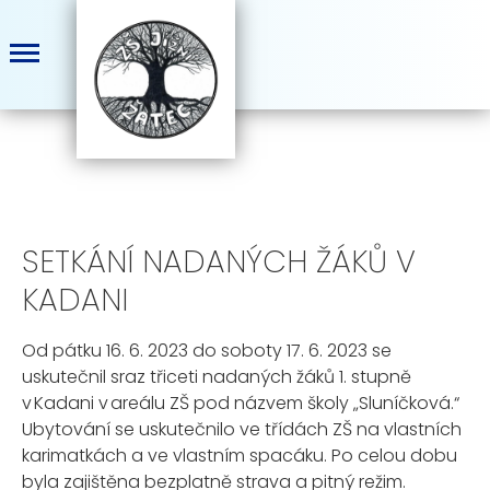
SETKÁNÍ NADANÝCH ŽÁKŮ V
KADANI
Od pátku 16. 6. 2023 do soboty 17. 6. 2023 se
uskutečnil sraz třiceti nadaných žáků 1. stupně
v Kadani v areálu ZŠ pod názvem školy „Sluníčková.“
Ubytování se uskutečnilo ve třídách
ZŠ
na vlastních
karimatkách a ve vlastním spacáku. Po celou dobu
byla zajištěna bezplatně strava a pitný režim.