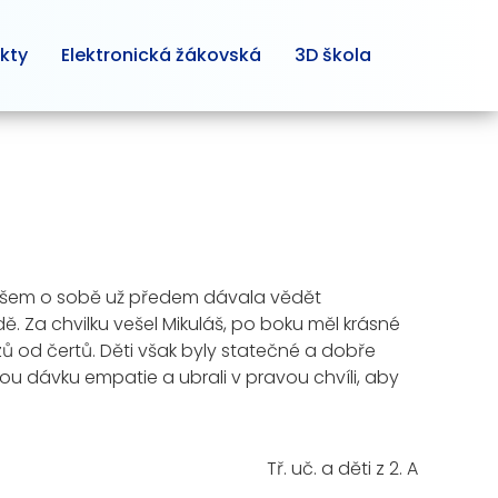
kty
Elektronická žákovská
3D škola
ulášem o sobě už předem dávala vědět
. Za chvilku vešel Mikuláš, po boku měl krásné
zů od čertů. Děti však byly statečné a dobře
ou dávku empatie a ubrali v pravou chvíli, aby
Tř. uč. a děti z 2. A