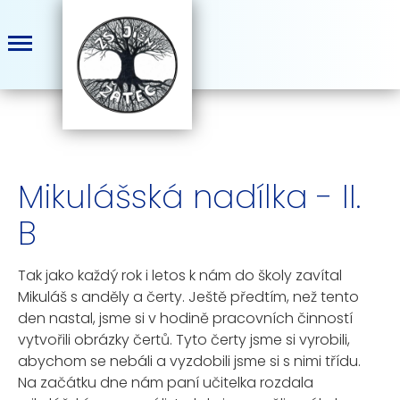
Mikulášská nadílka - II.
B
Tak jako každý rok i letos k nám do školy zavítal
Mikuláš s anděly a čerty. Ještě předtím, než tento
den nastal, jsme si v hodině pracovních činností
vytvořili obrázky čertů. Tyto čerty jsme si vyrobili,
abychom se nebáli a vyzdobili jsme si s nimi třídu.
Na začátku dne nám paní učitelka rozdala