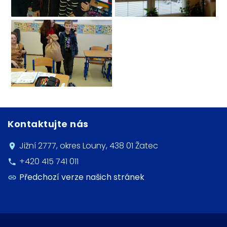
Kontaktujte nás
Jižní 2777, okres Louny, 438 01 Žatec
+420 415 741 011
Předchozí verze našich stránek