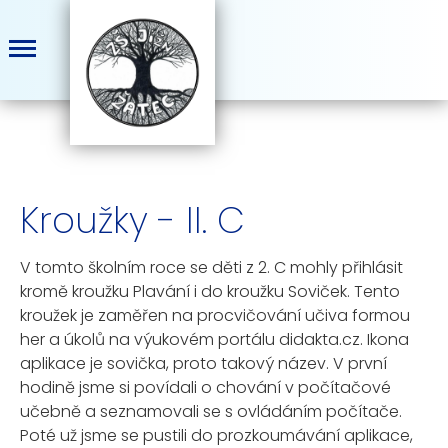
Kroužky - II. C
V tomto školním roce se děti z 2. C mohly přihlásit
kromě kroužku Plavání i do kroužku Soviček. Tento
kroužek je zaměřen na procvičování učiva formou
her a úkolů na výukovém portálu didakta.cz. Ikona
aplikace je sovička, proto takový název. V první
hodině jsme si povídali o chování v počítačové
učebně a seznamovali se s ovládáním počítače.
Poté už jsme se pustili do prozkoumávání aplikace,