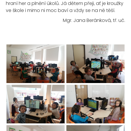
hraní her a plnění úkolů. Já dětem přeji, ať je kroužky
ve škole i mimo ni moc baví a vždy se na ně těší.
Mgr. Jana Beránková, tř. uč.