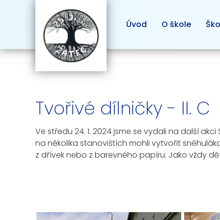
Úvod
O škole
Ško
Tvořivé dílničky - II. C
Ve středu 24. 1. 2024 jsme se vydali na další akci
na několika stanovištích mohli vytvořit sněhulák
z dřívek nebo z barevného papíru. Jako vždy děti