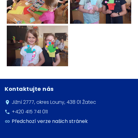
Kontaktujte nás
Jižní 2777, okres Louny, 438 01 Žatec
+420 415 741 011
Předchozí verze našich stránek