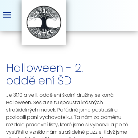
Halloween - 2.
oddělení ŠD
Je 31.10 a ve II. oddělení školní družiny se koná
Halloween. Sešla se tu spousta krásných
strašidelných masek. Pořádně jsme postrašili a
pozlobili paní vychovatelku. Ta nám za odměnu
rozdala pracovní listy, které jsme si vybarvili a po té
vystřihli a vzniklo nám strašidelné puzzle. Když jsme