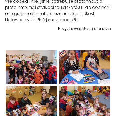
vše dodělali, měli jsme potřebu se protáhnout, a
proto jsme měli strašidelnou diskotéku. Pro doplnění
energie jsme dostali z kouzelné ruky sladkost.
Halloween v družině jsme si moc užili.
P. vychovatelka Lučanová