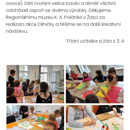
ovoce). Děti tvoření velice bavilo a téměř všichni
odcházeli aspoň se dvěma výrobky. Děkujeme
Regionálnímu muzeu K. A. Polánka v Žatci za
realizaci akce Dílničky a těšíme se na další kreativní
návštěvu.
Třídní učitelka a žáci z 3. A