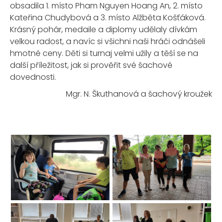
obsadila 1. místo Pham Nguyen Hoang An, 2. místo
Kateřina Chudybová a 3. místo Alžběta Košťáková.
Krásný pohár, medaile a diplomy udělaly dívkám
velkou radost, a navíc si všichni naši hráči odnášeli
hmotné ceny. Děti si turnaj velmi užily a těší se na
další příležitost, jak si prověřit své šachové
dovednosti.
Mgr. N. Škuthanová a šachový kroužek