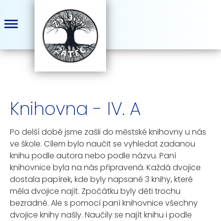
Knihovna - IV. A
Po delší době jsme zašli do městské knihovny u nás
ve škole. Cílem bylo naučit se vyhledat zadanou
knihu podle autora nebo podle názvu. Paní
knihovnice byla na nás připravená. Každá dvojice
dostala papírek, kde byly napsané 3 knihy, které
měla dvojice najít. Zpočátku byly děti trochu
bezradné. Ale s pomocí paní knihovnice všechny
dvojice knihy našly. Naučily se najít knihu i podle