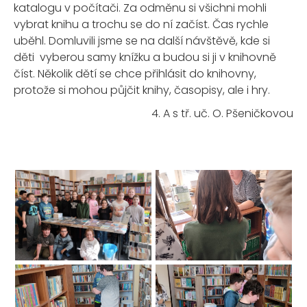
katalogu v počítači. Za odměnu si všichni mohli
vybrat knihu a trochu se do ní začíst. Čas rychle
uběhl. Domluvili jsme se na další návštěvě, kde si
děti vyberou samy knížku a budou si ji v knihovně
číst. Několik dětí se chce přihlásit do knihovny,
protože si mohou půjčit knihy, časopisy, ale i hry.
4. A s tř. uč. O. Pšeničkovou