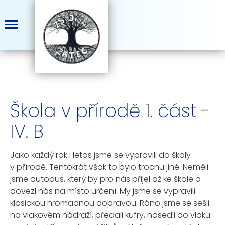
Škola v přírodě 1. část -
IV. B
Jako každý rok i letos jsme se vypravili do školy
v přírodě. Tentokrát však to bylo trochu jiné. Neměli
jsme autobus, který by pro nás přijel až ke škole a
dovezl nás na místo určení. My jsme se vypravili
klasickou hromadnou dopravou. Ráno jsme se sešli
na vlakovém nádraží, předali kufry, nasedli do vlaku