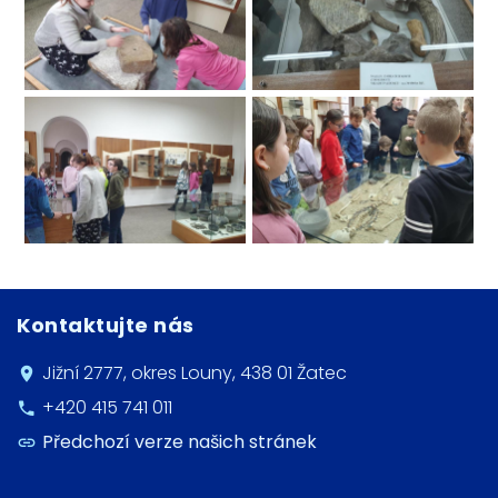
Kontaktujte nás
Jižní 2777, okres Louny, 438 01 Žatec
+420 415 741 011
Předchozí verze našich stránek