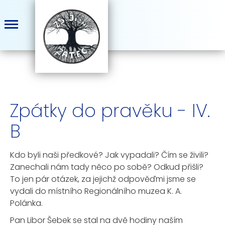
Zpátky do pravěku - IV.
B
Kdo byli naši předkové? Jak vypadali? Čím se živili?
Zanechali nám tady něco po sobě? Odkud přišli?
To jen pár otázek, za jejichž odpověďmi jsme se
vydali do místního Regionálního muzea K. A.
Polánka.
Pan Libor Šebek se stal na dvě hodiny naším