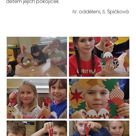
dětem jejich pokojíček.
IV. oddělení, S. Špičková