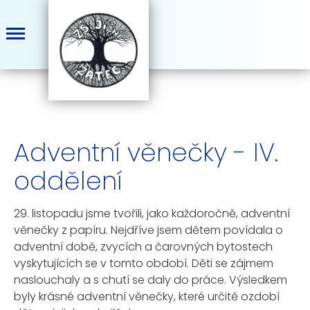
Adventní věnečky - IV.
oddělení
29. listopadu jsme tvořili, jako každoročně, adventní
věnečky z papíru. Nejdříve jsem dětem povídala o
adventní době, zvycích a čarovných bytostech
vyskytujících se v tomto období. Děti se zájmem
naslouchaly a s chutí se daly do práce. Výsledkem
byly krásné adventní věnečky, které určitě ozdobí