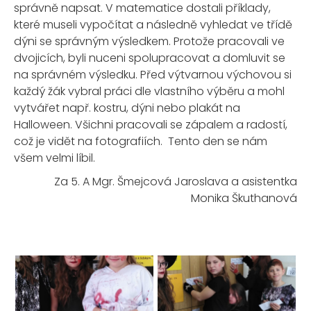
správně napsat. V matematice dostali příklady,
které museli vypočítat a následně vyhledat ve třídě
dýni se správným výsledkem. Protože pracovali ve
dvojicích, byli nuceni spolupracovat a domluvit se
na správném výsledku. Před výtvarnou výchovou si
každý žák vybral práci dle vlastního výběru a mohl
vytvářet např. kostru, dýni nebo plakát na
Halloween. Všichni pracovali se zápalem a radostí,
což je vidět na fotografiích. Tento den se nám
všem velmi líbil.
Za 5. A Mgr. Šmejcová Jaroslava a asistentka
Monika Škuthanová