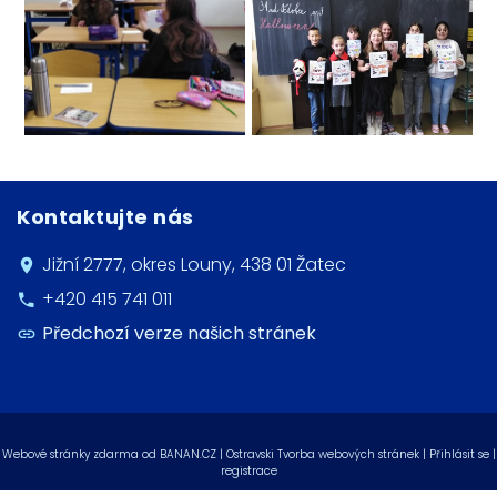
Kontaktujte nás
Jižní 2777, okres Louny, 438 01 Žatec
+420 415 741 011
Předchozí verze našich stránek
Webové stránky zdarma
od
BANAN.CZ
|
Ostravski Tvorba webových stránek
|
Přihlásit se
|
registrace