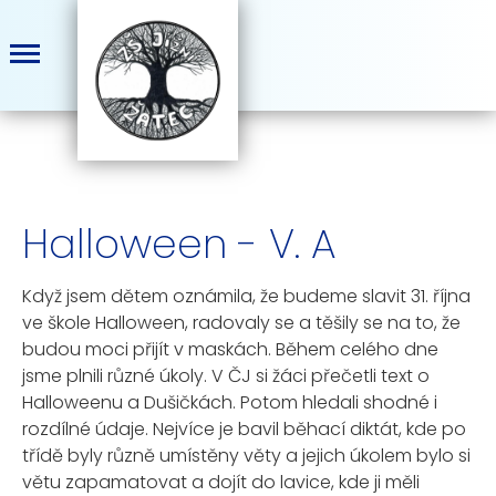
Halloween - V. A
Když jsem dětem oznámila, že budeme slavit 31. října
ve škole Halloween, radovaly se a těšily se na to, že
budou moci přijít v maskách. Během celého dne
jsme plnili různé úkoly. V ČJ si žáci přečetli text o
Halloweenu a Dušičkách. Potom hledali shodné i
rozdílné údaje. Nejvíce je bavil běhací diktát, kde po
třídě byly různě umístěny věty a jejich úkolem bylo si
větu zapamatovat a dojít do lavice, kde ji měli