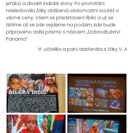
jeřábů a divoké indické slony. Po promítání
následovala žáky oblíbená vědomostní soutěž o
věcné ceny. Všem se představení líbilo a už se
těšíme až se zde sejdeme na podzim, kde bude
připraveno další pásmo s názvem „Dobrodružství
Panama“.
tř. učitelka a paní asistentka s žáky V. A